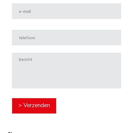
E-mailadres
*
Telefoon
Vraag of opmerking
> Verzenden