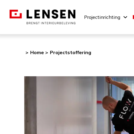
Projectinrichting
Home
Projectstoffering