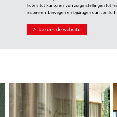
hotels tot kantoren, van zorginstellingen tot le
inspireren, bewegen en bijdragen aan comfort é
> bezoek de website