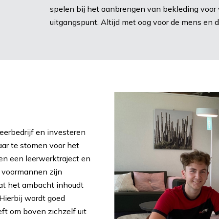
spelen bij het aanbrengen van bekleding voo
uitgangspunt. Altijd met oog voor de mens en de
erbedrijf en investeren
aar te stomen voor het
en een leerwerktraject en
 voormannen zijn
wat het ambacht inhoudt
 Hierbij wordt goed
ft om boven zichzelf uit