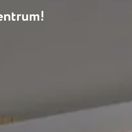
centrum!