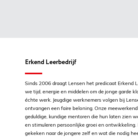
Erkend Leerbedrijf
Sinds 2006 draagt Lensen het predicaat Erkend Le
we tijd, energie en middelen om de jonge garde kl
échte werk. Jeugdige werknemers volgen bij Lens
ontvangen een faire beloning. Onze meewerkend
geduldige, kundige mentoren die hun laten zien 
en stimuleren persoonlijke groei en ontwikkeling.
gekeken naar de jongere zelf en wat die nodig hee