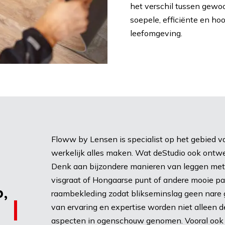
het verschil tussen gewo
soepele, efficiënte en h
leefomgeving.
Floww by Lensen is specialist op het gebied va
werkelijk alles maken. Wat deStudio ook ontwer
Denk aan bijzondere manieren van leggen met
visgraat of Hongaarse punt of andere mooie pat
,
raambekleding zodat blikseminslag geen nare 
van ervaring en expertise worden niet alleen de
aspecten in ogenschouw genomen. Vooral ook d