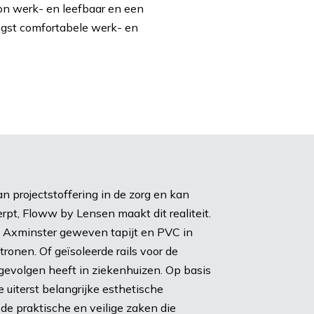
on werk- en leefbaar en een
oogst comfortabele werk- en
n projectstoffering in de zorg en kan
pt, Floww by Lensen maakt dit realiteit.
 Axminster geweven tapijt en PVC in
ronen. Of geïsoleerde rails voor de
gevolgen heeft in ziekenhuizen. Op basis
 uiterst belangrijke esthetische
e praktische en veilige zaken die