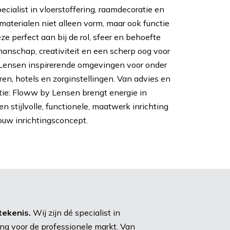
cialist in vloerstoffering, raamdecoratie en
aterialen niet alleen vorm, maar ook functie
eze perfect aan bij de rol, sfeer en behoefte
anschap, creativiteit en een scherp oog voor
 Lensen inspirerende omgevingen voor onder
ren, hotels en zorginstellingen. Van advies en
tie: Floww by Lensen brengt energie in
n stijlvolle, functionele, maatwerk inrichting
jouw inrichtingsconcept.
tekenis.
Wij zijn dé specialist in
ng voor de professionele markt. Van