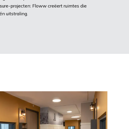
isure-projecten: Floww creëert ruimtes die
n uitstraling.