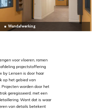
Wandafwerking
engen voor vloeren, ramen
afdeling projectstoffering
w by Lensen is door haar
rk op het gebied van
. Projecten worden door het
trak geregisseerd, met een
detaillering. Want dat is waar
oeren van details betekent